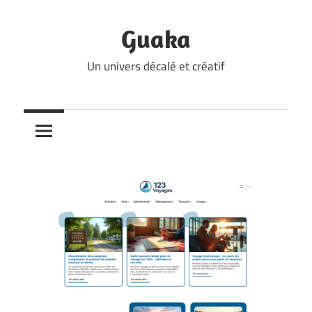
Skip
to
Guaka
content
Un univers décalé et créatif