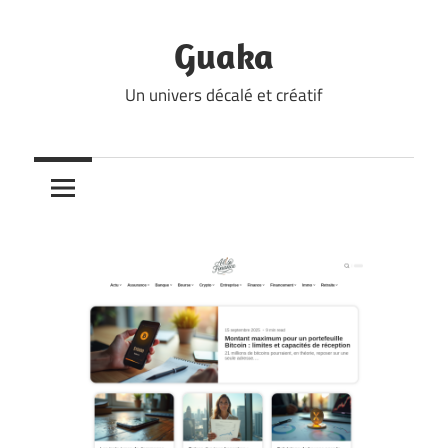
Skip
to
Guaka
content
Un univers décalé et créatif