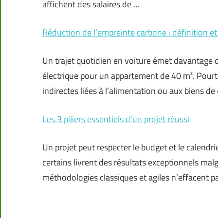
affichent des salaires de …
Réduction de l’empreinte carbone : définition e
Un trajet quotidien en voiture émet davantag
électrique pour un appartement de 40 m². Pourtan
indirectes liées à l’alimentation ou aux biens 
Les 3 piliers essentiels d’un projet réussi
Un projet peut respecter le budget et le calendr
certains livrent des résultats exceptionnels m
méthodologies classiques et agiles n’effacent pa