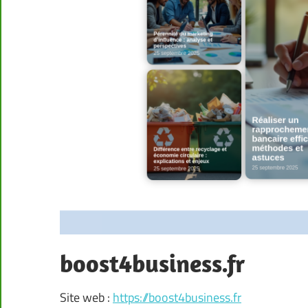
boost4business.fr
Site web :
https://boost4business.fr