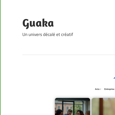
Skip
to
content
Guaka
Un univers décalé et créatif