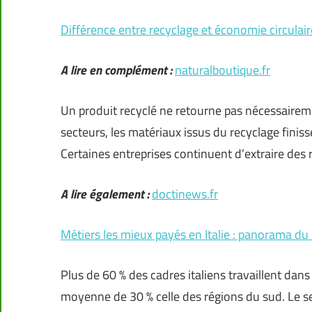
Différence entre recyclage et économie circulaire
A lire en complément :
naturalboutique.fr
Un produit recyclé ne retourne pas nécessaireme
secteurs, les matériaux issus du recyclage finis
Certaines entreprises continuent d’extraire des
A lire également :
doctinews.fr
Métiers les mieux payés en Italie : panorama du 
Plus de 60 % des cadres italiens travaillent dan
moyenne de 30 % celle des régions du sud. Le s