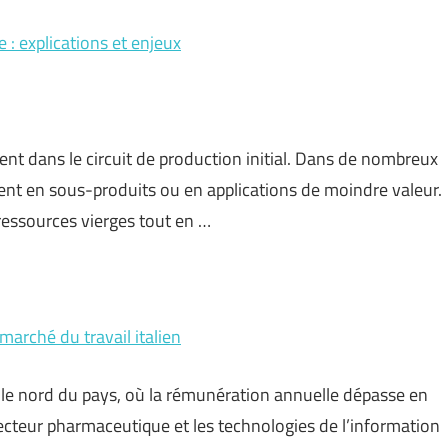
 : explications et enjeux
nt dans le circuit de production initial. Dans de nombreux
sent en sous-produits ou en applications de moindre valeur.
 ressources vierges tout en …
marché du travail italien
s le nord du pays, où la rémunération annuelle dépasse en
ecteur pharmaceutique et les technologies de l’information