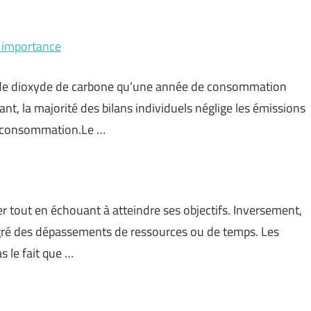
t importance
e de dioxyde de carbone qu’une année de consommation
t, la majorité des bilans individuels néglige les émissions
de consommation.Le …
ier tout en échouant à atteindre ses objectifs. Inversement,
algré des dépassements de ressources ou de temps. Les
s le fait que …