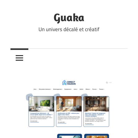
Skip
to
Guaka
content
Un univers décalé et créatif