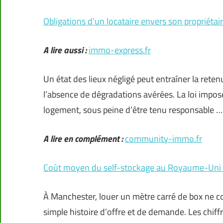
Obligations d’un locataire envers son propriétaire
A lire aussi :
immo-express.fr
Un état des lieux négligé peut entraîner la ret
l’absence de dégradations avérées. La loi impos
logement, sous peine d’être tenu responsable …
A lire en complément :
community-immo.fr
Coût moyen du self-stockage au Royaume-Uni : t
À Manchester, louer un mètre carré de box ne c
simple histoire d’offre et de demande. Les chiff