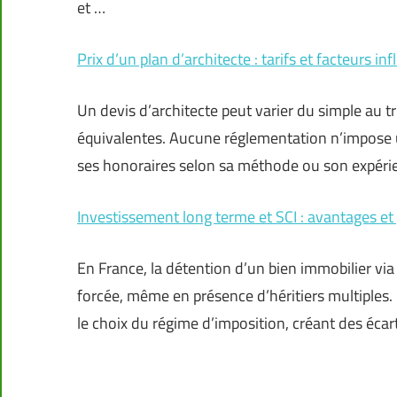
et …
Prix d’un plan d’architecte : tarifs et facteurs in
Un devis d’architecte peut varier du simple au 
équivalentes. Aucune réglementation n’impose un
ses honoraires selon sa méthode ou son expéri
Investissement long terme et SCI : avantages et
En France, la détention d’un bien immobilier via 
forcée, même en présence d’héritiers multiples. 
le choix du régime d’imposition, créant des écar