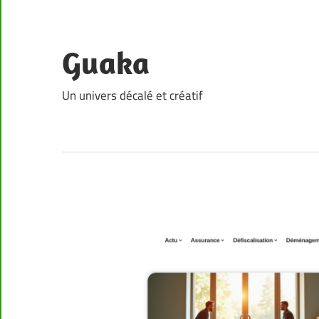
Skip
to
content
Guaka
Un univers décalé et créatif