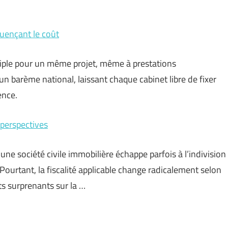
fluençant le coût
triple pour un même projet, même à prestations
 barème national, laissant chaque cabinet libre de fixer
ence.
 perspectives
une société civile immobilière échappe parfois à l’indivision
Pourtant, la fiscalité applicable change radicalement selon
ts surprenants sur la …