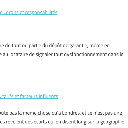
 : droits et responsabilités
enue de tout ou partie du dépôt de garantie, même en
e au locataire de signaler tout dysfonctionnement dans le
arifs et facteurs influents
oûte pas la même chose qu’à Londres, et ce n’est pas une
res révèlent des écarts qui en disent long sur la géographie