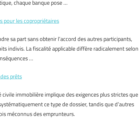
atique, chaque banque pose …
ns pour les copropriétaires
dre sa part sans obtenir l’accord des autres participants,
its indivis. La fiscalité applicable diffère radicalement selon
conséquences …
 des prêts
civile immobilière implique des exigences plus strictes que
 systématiquement ce type de dossier, tandis que d’autres
arfois méconnus des emprunteurs.