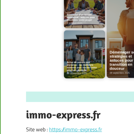
immo-express.fr
Site web :
https://immo-express.fr