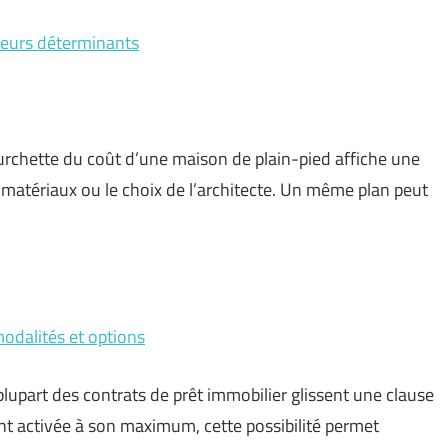
cteurs déterminants
ourchette du coût d’une maison de plain-pied affiche une
s matériaux ou le choix de l’architecte. Un même plan peut
odalités et options
lupart des contrats de prêt immobilier glissent une clause
t activée à son maximum, cette possibilité permet