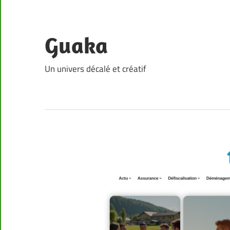
Skip
to
content
Guaka
Un univers décalé et créatif