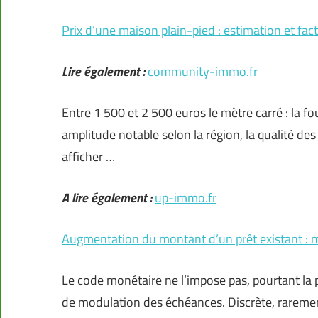
Prix d’une maison plain-pied : estimation et fa
Lire également :
community-immo.fr
Entre 1 500 et 2 500 euros le mètre carré : la f
amplitude notable selon la région, la qualité de
afficher …
A lire également :
up-immo.fr
Augmentation du montant d’un prêt existant : m
Le code monétaire ne l’impose pas, pourtant la p
de modulation des échéances. Discrète, raremen