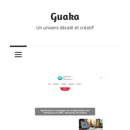
Skip
to
Guaka
content
Un univers décalé et créatif