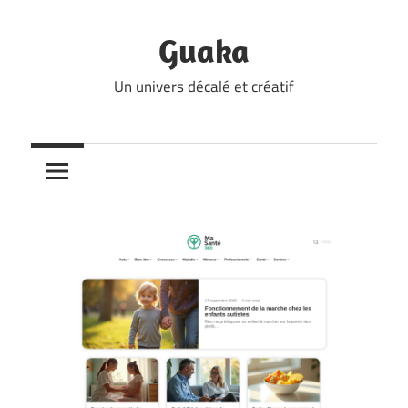
Skip
to
Guaka
content
Un univers décalé et créatif