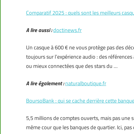
Comparatif 2025 : quels sont les meilleurs cas
A lire aussi :
doctinews.fr
Un casque à 600 € ne vous protège pas des déce
toujours sur l’expérience audio : des références
ou mieux connectées que des stars du …
A lire également :
naturalboutique.fr
BoursoBank : qui se cache derrière cette banqu
5,5 millions de comptes ouverts, mais pas une s
même cour que les banques de quartier. Ici, pas d