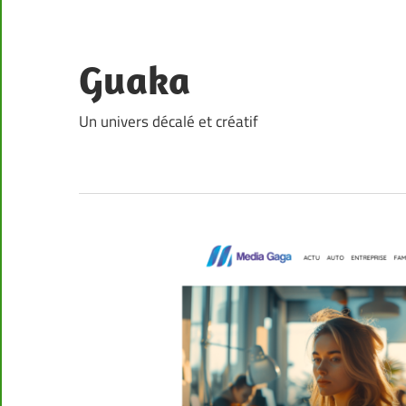
Skip
to
content
Guaka
Un univers décalé et créatif