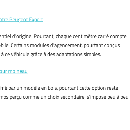
otre Peugeot Expert
entiel d’origine. Pourtant, chaque centimètre carré compte
mobile. Certains modules d’agencement, pourtant conçus
 à ce véhicule grâce à des adaptations simples.
 pour moineau
mé par un modèle en bois, pourtant cette option reste
temps perçu comme un choix secondaire, s’impose peu à peu