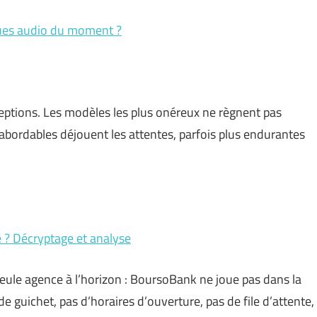
ques audio du moment ?
ptions. Les modèles les plus onéreux ne règnent pas
 abordables déjouent les attentes, parfois plus endurantes
e ? Décryptage et analyse
eule agence à l’horizon : BoursoBank ne joue pas dans la
e guichet, pas d’horaires d’ouverture, pas de file d’attente,