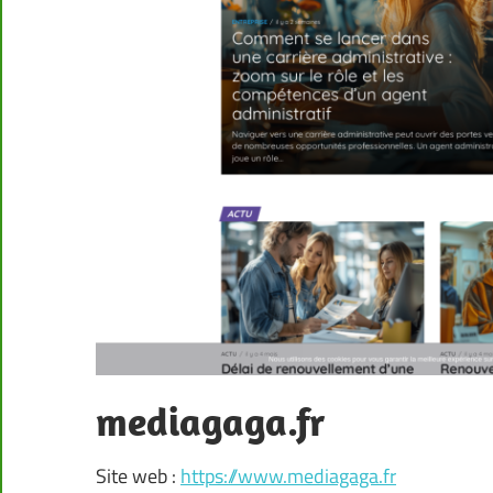
mediagaga.fr
Site web :
https://www.mediagaga.fr