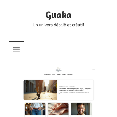
Skip
to
Guaka
content
Un univers décalé et créatif