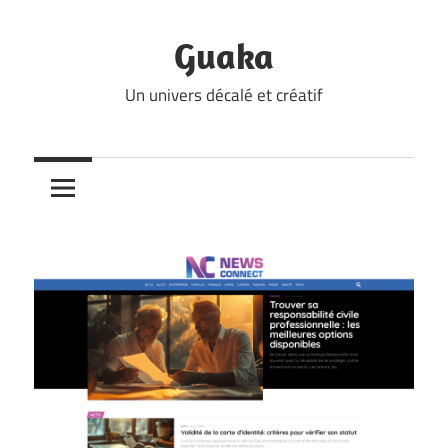
Skip
to
Guaka
content
Un univers décalé et créatif