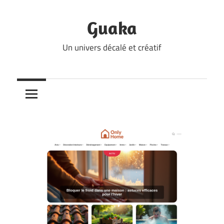
Skip
to
Guaka
content
Un univers décalé et créatif