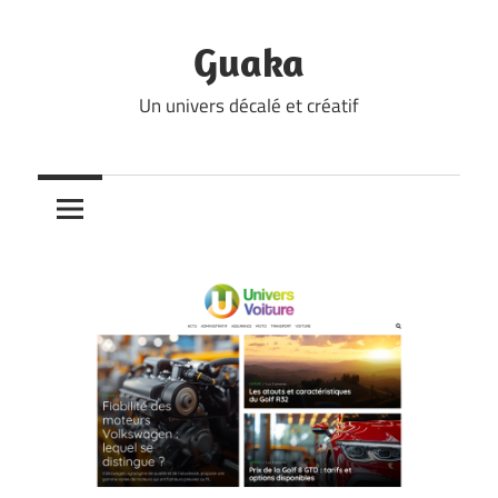
Skip
to
Guaka
content
Un univers décalé et créatif